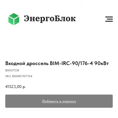
Входной дроссель BIM-IRC-90/176-4 90кВт
BIMOTOR
SKU:
BIMIRC901764
41523,00
р.
Добавить в корзину