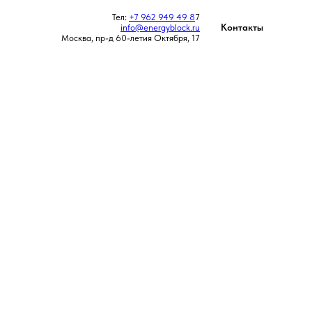
Тел:
+7 962 949 49 8
7
Контакты
info@energyblock.ru
Москва, пр-д 60-летия Октября, 17