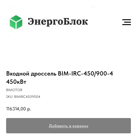
Входной дроссель BIM-IRC-450/900-4
450кВт
BIMOTOR
SKU:
BIMIRC4509004
116314,00
р.
Добавить в корзину