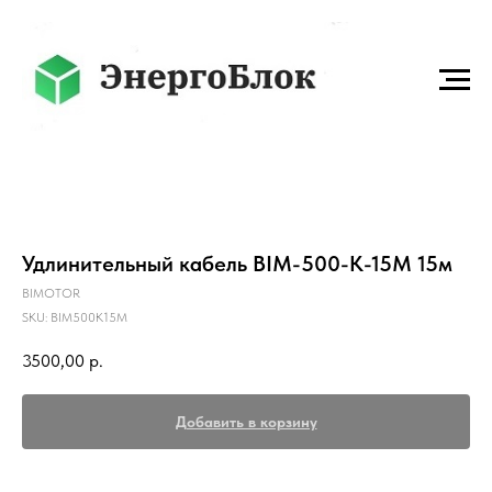
Удлинительный кабель BIM-500-K-15M 15м
BIMOTOR
SKU:
BIM500K15M
3500,00
р.
Добавить в корзину