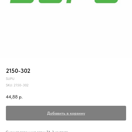
2150-302
SUPU
SKU:
2150-302
44,88
р.
Добавить в корзину
Смежная перемычка серии ТА, 2 контакта.