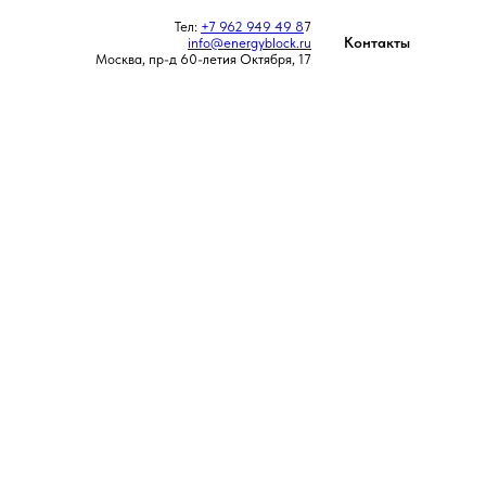
Тел:
+7 962 949 49 8
7
Контакты
info@energyblock.ru
Москва, пр-д 60-летия Октября, 17