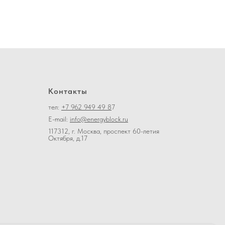
Контакты
тел:
+7 962 949 49 8
7
E-mail:
info@energyblock.ru
117312, г. Москва, проспект 60-летия
Октября, д.17