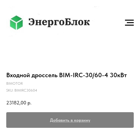
Входной дроссель BIM-IRC-30/60-4 30кВт
BIMOTOR
SKU:
BIMIRC30604
23182,00
р.
Добавить в корзину