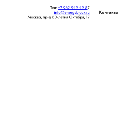
Тел:
+7 962 949 49 8
7
Контакты
info@energyblock.ru
Москва, пр-д 60-летия Октября, 17