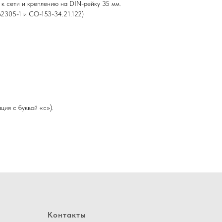
к сети и креплению на DIN-рейку 35 мм.
62305-1 и СО-153-34.21.122)
ия с буквой «с»).
Контакты