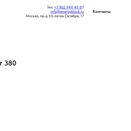
Тел:
+7 962 949 49 8
7
Контакты
info@energyblock.ru
Москва, пр-д 60-летия Октября, 17
т 380