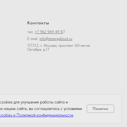
Контакты
тел:
+7 962 949 49 8
7
E-mail:
info@energyblock.ru
117312, г. Москва, проспект 60-летия
Октября, д.17
ookies для улучшения работы сайта и
на нашем сайте, вы соглашаетесь с условиями
Понятно
cookies и Политикой конфиденциальности
.