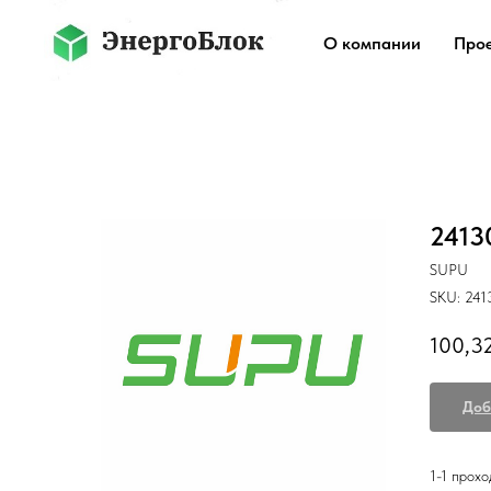
О компании
Про
2413
SUPU
SKU:
241
100,3
Доб
1-1 прох