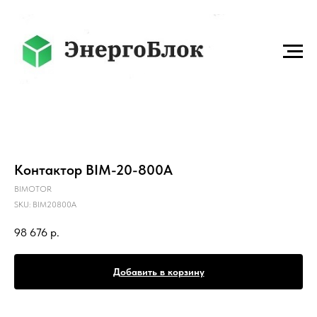
Контактор BIM-20-800A
BIMOTOR
SKU:
BIM20800A
98 676
р.
Добавить в корзину