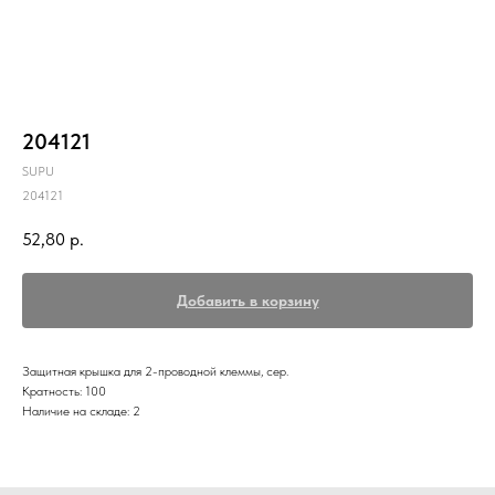
204121
SUPU
204121
52,80
р.
Добавить в корзину
Защитная крышка для 2-проводной клеммы, сер.
Кратность: 100
Наличие на складе: 2