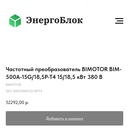
Частотный преобразователь BIMOTOR BIM-
500A-15G/18,5P-T4 15/18,5 кВт 380 В
BIMOTOR
SKU:
BIM500A15G18PT4
52292,00
р.
Добавить в корзину