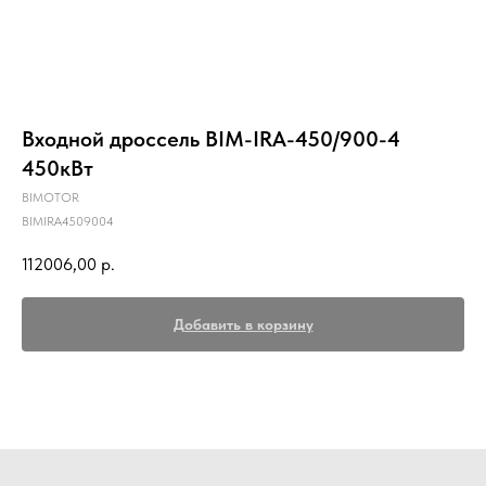
Входной дроссель BIM-IRA-450/900-4
450кВт
BIMOTOR
BIMIRA4509004
112006,00
р.
Добавить в корзину