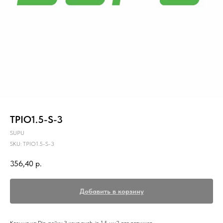
TPIO1.5-S-3
SUPU
SKU:
TPIO1.5-S-3
356,40
р.
Добавить в корзину
Клемма на Din-рейку 3 конт push-in 1.5 мм2 для датчиков