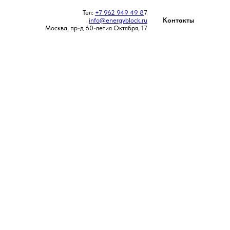
Тел:
+7 962 949 49 8
7
Контакты
info@energyblock.ru
Москва, пр-д 60-летия Октября, 17