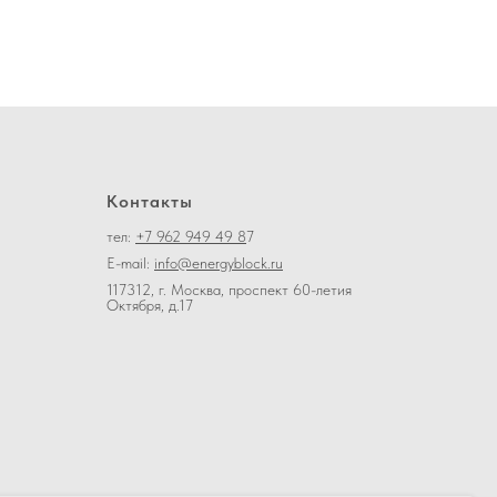
Контакты
тел:
+7 962 949 49 8
7
E-mail:
info@energyblock.ru
117312, г. Москва, проспект 60-летия
Октября, д.17