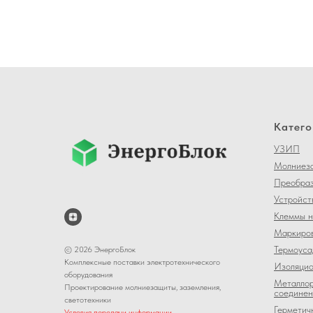
Катего
УЗИП
Молниеза
Преобраз
Устройст
Клеммы н
Маркиров
Термоуса
© 2026 ЭнергоБлок
Комплексные поставки электротехнического
Изоляцио
оборудования
Металлор
Проектирование молниезащиты, заземления,
соединен
светотехники
Герметич
Условия передачи информации