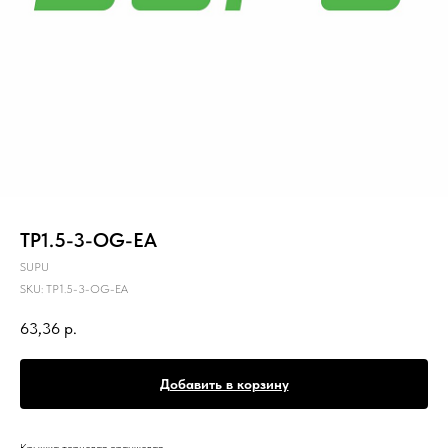
TP1.5-3-OG-EA
SUPU
SKU:
TP1.5-3-OG-EA
63,36
р.
Добавить в корзину
Крышка торцевая оранжевая